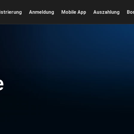
istrierung
Anmeldung
Mobile App
Auszahlung
Bo
e