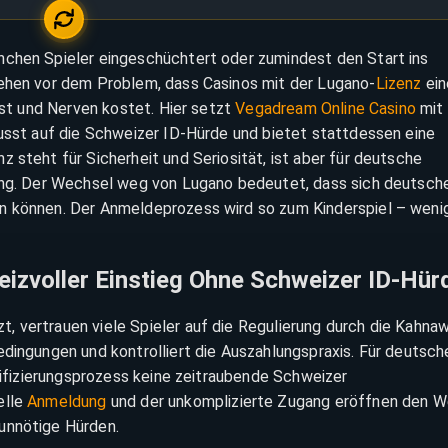
nchen Spieler eingeschüchtert oder zumindest den Start ins
tehen vor dem Problem, dass Casinos mit der Lugano-
Lizenz
ein
isst und Nerven kostet. Hier setzt
Vegadream Online Casino
mit
wusst auf die Schweizer ID-Hürde und bietet stattdessen eine
 steht für Sicherheit und Seriosität, ist aber für deutsche
bung. Der Wechsel weg von Lugano bedeutet, dass sich deutsch
n können. Der Anmeldeprozess wird so zum Kinderspiel – weni
eizvoller Einstieg Ohne Schweizer ID-Hür
, vertrauen viele Spieler auf die Regulierung durch die Kahna
edingungen und kontrolliert die Auszahlungspraxis. Für deutsch
erifizierungsprozess keine zeitraubende Schweizer
elle
Anmeldung
und der unkomplizierte Zugang eröffnen den 
unnötige Hürden.