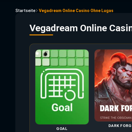
Startseite
Vegadream Online Casino Ohne Lugas
Vegadream Online Casi
DARK FORG
GOAL