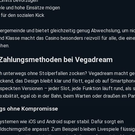
 Limits bevorzugen
iele und hohe Einsätze mögen
für den sozialen Kick
lergemeinde und bietet gleichzeitig genug Abwechslung, um ni
d Klasse macht das Casino besonders reizvoll für alle, die ein
chen.
 Zahlungsmethoden bei Vegadream
uch unterwegs ohne Stolperfallen zocken? Vegadream macht g
ckend, das Design bleibt klar und flott, egal ob auf Smartphon
peckten Versionen – jeder Slot, jede Funktion läuft rund, als 
ibilität, egal ob in der Bahn, beim Warten oder draußen im Par
egs ohne Kompromisse
ystemen wie iOS und Android super stabil. Dafür sorgt ein
ldschirmgröße anpasst. Zum Beispiel bleiben Livespiele flüssig