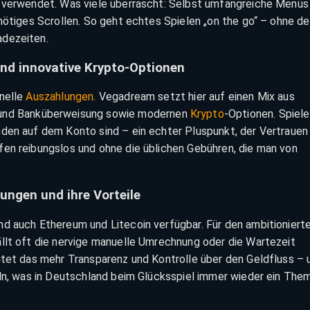
n verwendet. Was viele überrascht: Selbst umfangreiche Menüs
nötiges Scrollen. So geht echtes Spielen „on the go“ – ohne d
adezeiten.
und innovative Krypto-Optionen
hnelle
Auszahlungen
. Vegadream setzt hier auf einen Mix aus
nd Banküberweisung sowie modernen
Krypto
-Optionen. Spiele
nden auf dem Konto sind – ein echter Pluspunkt, der Vertrauen
fen reibungslos und ohne die üblichen Gebühren, die man von
ungen und ihre Vorteile
nd auch Ethereum und Litecoin verfügbar. Für den ambitioniert
llt oft die nervige manuelle Umrechnung oder die Wartezeit
utet das mehr Transparenz und Kontrolle über den Geldfluss – 
eln, was in Deutschland beim Glücksspiel immer wieder ein The