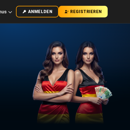
nus
ANMELDEN
REGISTRIEREN