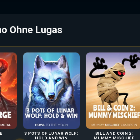
no Ohne Lugas
E
3 POTS OF LUNAR WOLF:
BILL AND COIN 2:
HOLD AND WIN
MUMMY MISCHIEF