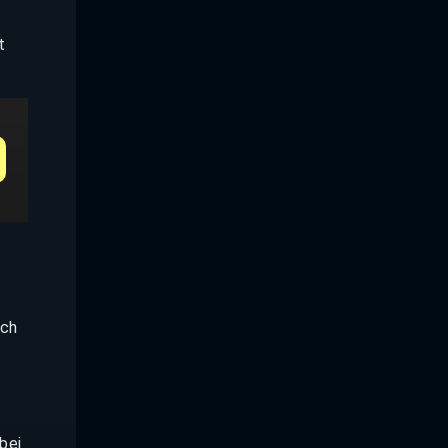
t
ich
bei