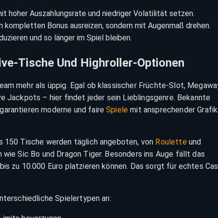
mit hoher Auszahlungsrate und niedriger Volatilität setzen.
 kompletten Bonus ausreizen, sondern mit Augenmaß drehen.
zieren und so länger im Spiel bleiben.
Live-Tische Und Highroller-Optionen
ream mehr als üppig. Egal ob klassischer Früchte-Slot, Megawa
e Jackpots – hier findet jeder sein Lieblingsgenre. Bekannte
garantieren moderne und faire
Spiele
mit ansprechender Grafik
ls 150 Tische werden täglich angeboten, von
Roulette
und
 wie Sic Bo und Dragon Tiger. Besonders ins Auge fällt das
bis zu 10.000 Euro platzieren können. Das sorgt für echtes Cas
nterschiedliche Spielertypen an: