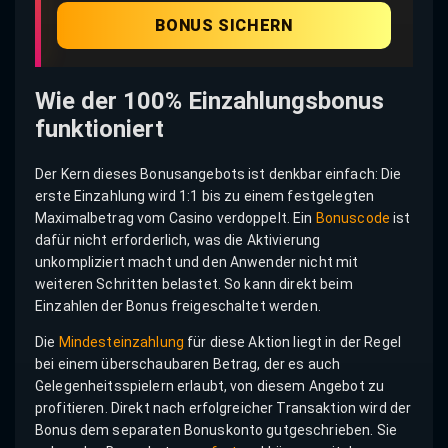
BONUS SICHERN
Wie der 100% Einzahlungsbonus
funktioniert
Der Kern dieses Bonusangebots ist denkbar einfach: Die
erste Einzahlung wird 1:1 bis zu einem festgelegten
Maximalbetrag vom Casino verdoppelt. Ein
Bonuscode
ist
dafür nicht erforderlich, was die Aktivierung
unkompliziert macht und den Anwender nicht mit
weiteren Schritten belastet. So kann direkt beim
Einzahlen der Bonus freigeschaltet werden.
Die
Mindesteinzahlung
für diese Aktion liegt in der Regel
bei einem überschaubaren Betrag, der es auch
Gelegenheitsspielern erlaubt, von diesem Angebot zu
profitieren. Direkt nach erfolgreicher Transaktion wird der
Bonus dem separaten Bonuskonto gutgeschrieben. Sie