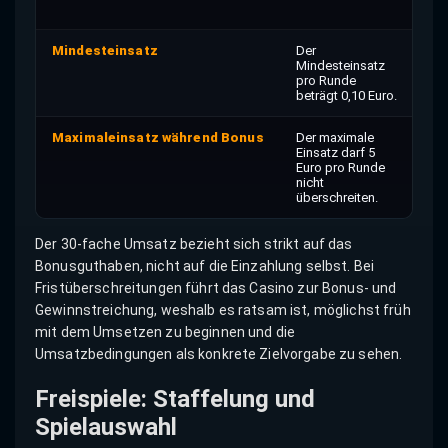
ber
Mindesteinsatz
Der
Ein
Mindesteinsatz
dar
pro Runde
wer
beträgt 0,10 Euro.
gew
Maximaleinsatz während Bonus
Der maximale
Ve
Einsatz darf 5
kö
Euro pro Runde
Ver
nicht
Bon
überschreiten.
Der 30-fache Umsatz bezieht sich strikt auf das
Bonusguthaben, nicht auf die Einzahlung selbst. Bei
Fristüberschreitungen führt das Casino zur Bonus- und
Gewinnstreichung, weshalb es ratsam ist, möglichst früh
mit dem Umsetzen zu beginnen und die
Umsatzbedingungen als konkrete Zielvorgabe zu sehen.
Freispiele: Staffelung und
Spielauswahl