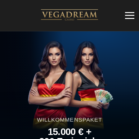
WILLKOMMENSPAKET
15.000 € +