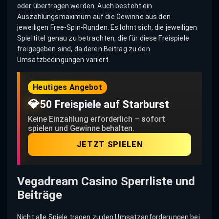
oder übertragen werden. Auch besteht ein
Auszahlungsmaximum auf die Gewinne aus den
jeweiligen Free-Spin-Runden. Es lohnt sich, die jeweiligen
Spieltitel genau zu betrachten, die für diese Freispiele
freigegeben sind, da deren Beitrag zu den
Umsatzbedingungen variiert.
Heutiges Angebot
💎
50 Freispiele auf Starburst
Keine Einzahlung erforderlich – sofort
spielen und Gewinne behalten.
JETZT SPIELEN
Vegadream Casino Sperrliste und
Beiträge
Nicht alle Spiele tragen zu den Umsatzanforderungen bei