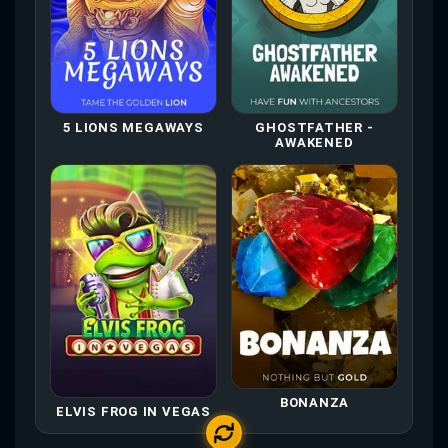
5 LIONS MEGAWAYS
GHOSTFATHER -
AWAKENED
BONANZA
ELVIS FROG IN VEGAS