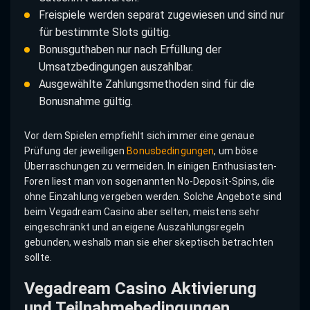
Freispiele werden separat zugewiesen und sind nur
für bestimmte Slots gültig.
Bonusguthaben nur nach Erfüllung der
Umsatzbedingungen auszahlbar.
Ausgewählte Zahlungsmethoden sind für die
Bonusnahme gültig.
Vor dem Spielen empfiehlt sich immer eine genaue
Prüfung der jeweiligen
Bonusbedingungen
, um böse
Überraschungen zu vermeiden. In einigen Enthusiasten-
Foren liest man von sogenannten No-Deposit-Spins, die
ohne Einzahlung vergeben werden. Solche Angebote sind
beim Vegadream Casino aber selten, meistens sehr
eingeschränkt und an eigene Auszahlungsregeln
gebunden, weshalb man sie eher skeptisch betrachten
sollte.
Vegadream Casino Aktivierung
und Teilnahmebedingungen