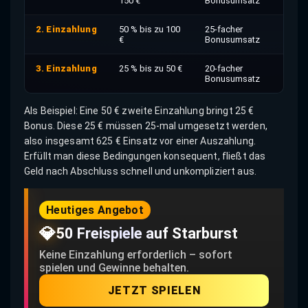
150 €
Bonusumsatz
2. Einzahlung
50 % bis zu 100
25-facher
€
Bonusumsatz
3. Einzahlung
25 % bis zu 50 €
20-facher
Bonusumsatz
Als Beispiel: Eine 50 € zweite Einzahlung bringt 25 €
Bonus. Diese 25 € müssen 25-mal umgesetzt werden,
also insgesamt 625 € Einsatz vor einer Auszahlung.
Erfüllt man diese Bedingungen konsequent, fließt das
Geld nach Abschluss schnell und unkompliziert aus.
Heutiges Angebot
💎
50 Freispiele auf Starburst
Keine Einzahlung erforderlich – sofort
spielen und Gewinne behalten.
JETZT SPIELEN