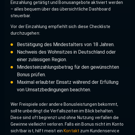
Einzahlung getätigt und Bonusangebote aktiviert werden
– alles bequem über das übersichtliche Dashboard
steuerbar.
Vor der Einzahlung empfiehlt sich diese Checkliste
durchzugehen:
Bestätigung des Mindestalters von 18 Jahren.
Nachweis des Wohnsitzes in Deutschland oder
einer zulässigen Region.
Mindesteinzahlungsbetrag für den gewünschten
Bonus prüfen.
Maximal erlaubter Einsatz während der Erfüllung
von Umsatzbedingungen beachten.
Wer Freispiele oder andere Bonusleistungen bekommt,
sollte unbedingt die Verfallszeiten im Blick behalten.
Diese sind oft begrenzt und ohne Nutzung verfallen die
Gewinne vielleicht verloren. Falls ein Bonus nicht im Konto
sichtbar ist, hilft meist ein
Kontakt
zum Kundenservice