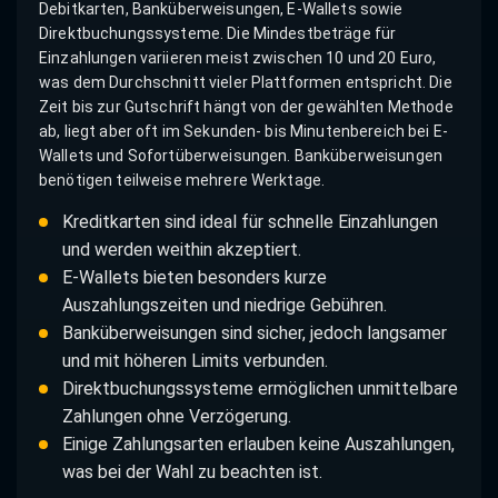
Debitkarten, Banküberweisungen, E-Wallets sowie
Direktbuchungssysteme. Die Mindestbeträge für
Einzahlungen variieren meist zwischen 10 und 20 Euro,
was dem Durchschnitt vieler Plattformen entspricht. Die
Zeit bis zur Gutschrift hängt von der gewählten Methode
ab, liegt aber oft im Sekunden- bis Minutenbereich bei E-
Wallets und Sofortüberweisungen. Banküberweisungen
benötigen teilweise mehrere Werktage.
Kreditkarten sind ideal für schnelle Einzahlungen
und werden weithin akzeptiert.
E-Wallets bieten besonders kurze
Auszahlungszeiten und niedrige Gebühren.
Banküberweisungen sind sicher, jedoch langsamer
und mit höheren Limits verbunden.
Direktbuchungssysteme ermöglichen unmittelbare
Zahlungen ohne Verzögerung.
Einige Zahlungsarten erlauben keine Auszahlungen,
was bei der Wahl zu beachten ist.