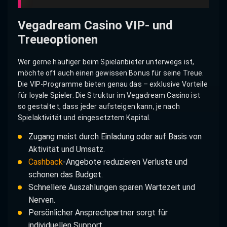
Vegadream Casino VIP- und
Treueoptionen
Wer gerne häufiger beim Spielanbieter unterwegs ist,
möchte oft auch einen gewissen Bonus für seine Treue.
Die VIP-Programme bieten genau das – exklusive Vorteile
für loyale Spieler. Die Struktur im Vegadream Casino ist
so gestaltet, dass jeder aufsteigen kann, je nach
Spielaktivität und eingesetztem Kapital.
Zugang meist durch Einladung oder auf Basis von
Aktivität und Umsatz.
Cashback
-Angebote reduzieren Verluste und
schonen das Budget.
Schnellere Auszahlungen sparen Wartezeit und
Nerven.
Persönlicher Ansprechpartner sorgt für
individuellen Support.