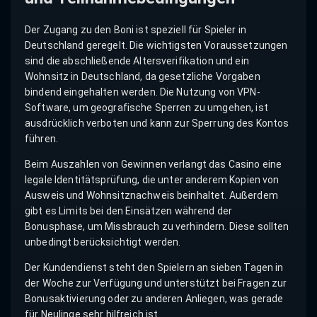
Der Zugang zu den Boni ist speziell für Spieler in
Deutschland geregelt. Die wichtigsten Voraussetzungen
sind die abschließende Altersverifikation und ein
Wohnsitz in Deutschland, da gesetzliche Vorgaben
bindend eingehalten werden. Die Nutzung von VPN-
Software, um geografische Sperren zu umgehen, ist
ausdrücklich verboten und kann zur Sperrung des Kontos
führen.
Beim Auszahlen von Gewinnen verlangt das Casino eine
legale Identitätsprüfung, die unter anderem Kopien von
Ausweis und Wohnsitznachweis beinhaltet. Außerdem
gibt es Limits bei den Einsätzen während der
Bonusphase, um Missbrauch zu verhindern. Diese sollten
unbedingt berücksichtigt werden.
Der Kundendienst steht den Spielern an sieben Tagen in
der Woche zur Verfügung und unterstützt bei Fragen zur
Bonusaktivierung oder zu anderen Anliegen, was gerade
für Neulinge sehr hilfreich ist.