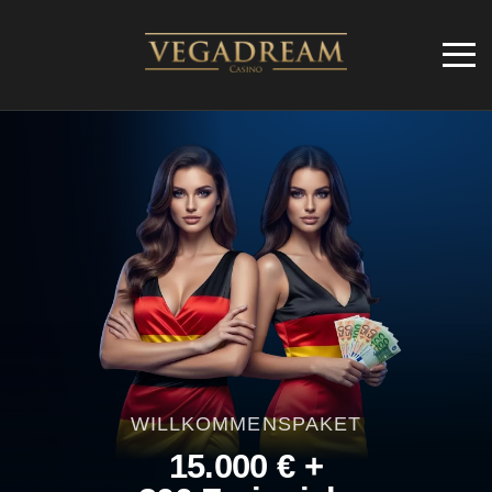
WILLKOMMENSPAKET
15.000 € +