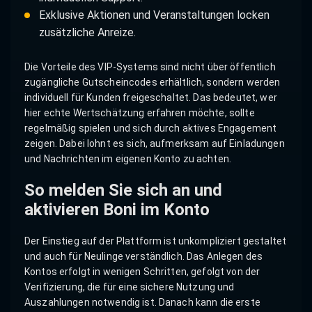
Exklusive Aktionen und Veranstaltungen locken
zusätzliche Anreize.
Die Vorteile des VIP-Systems sind nicht über öffentlich
zugängliche Gutscheincodes erhältlich, sondern werden
individuell für Kunden freigeschaltet. Das bedeutet, wer
hier echte Wertschätzung erfahren möchte, sollte
regelmäßig spielen und sich durch aktives Engagement
zeigen. Dabei lohnt es sich, aufmerksam auf Einladungen
und Nachrichten im eigenen Konto zu achten.
So melden Sie sich an und
aktivieren Boni im Konto
Der Einstieg auf der Plattform ist unkompliziert gestaltet
und auch für Neulinge verständlich. Das Anlegen des
Kontos erfolgt in wenigen Schritten, gefolgt von der
Verifizierung, die für eine sichere Nutzung und
Auszahlungen notwendig ist. Danach kann die erste