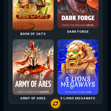
DARK FORGE
BOOK OF CATS
5 LIONS MEGAWAYS
ARMY OF ARES