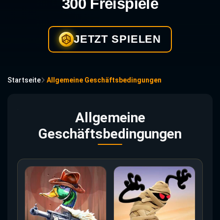
300 Freispiele
JETZT SPIELEN
Startseite
Allgemeine Geschäftsbedingungen
Allgemeine
Geschäftsbedingungen