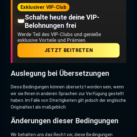
Exklusiver VIP-Club
Schalte heute deine VIP-
👑
Belohnungen frei
Werde Teil des VIP-Clubs und genieße
exklusive Vorteile und Prämien.
JETZT BEITRETEN
Auslegung bei Übersetzungen
Diese Bedingungen können übersetzt worden sein, wenn
wir sie Ihnen in anderen Sprachen zur Verfügung gestellt
haben. Im Falle von Streitigkeiten gilt jedoch der englische
Originaltext als maßgeblich.
Änderungen dieser Bedingungen
Wir behalten uns das Recht vor, diese Bedingungen