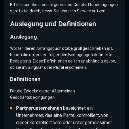
Bitte lesen Sie diese allgemeinen Geschäftsbedingungen
sorgfältig durch, bevor Sie unseren Service nutzen.
Auslegung und Definitionen
Auslegung
Wörter, deren Anfangsbuchstabe großgeschrieben ist,
haben die unter den folgenden Bedingungen definierte
Bedeutung. Diese Definitionen gelten unabhängig davon,
ob sie im Singular oder Plural erscheinen.
Definitionen
Für die Zwecke dieser Allgemeinen
Geschäftsbedingungen:
Partnerunternehmen
bezeichnet ein
Unternehmen, das eine Partei kontrolliert, von
dieser kontrolliert wird oder unter gemeinsamer