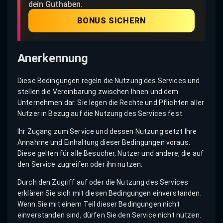
dein Guthaben.
BONUS SICHERN
Anerkennung
Diese Bedingungen regeln die Nutzung des Services und
stellen die Vereinbarung zwischen Ihnen und dem
Unternehmen dar. Sie legen die Rechte und Pflichten aller
Nutzer in Bezug auf die Nutzung des Services fest.
Ihr Zugang zum Service und dessen Nutzung setzt Ihre
Annahme und Einhaltung dieser Bedingungen voraus.
Diese gelten für alle Besucher, Nutzer und andere, die auf
den Service zugreifen oder ihn nutzen.
Durch den Zugriff auf oder die Nutzung des Services
erklären Sie sich mit diesen Bedingungen einverstanden.
Wenn Sie mit einem Teil dieser Bedingungen nicht
einverstanden sind, dürfen Sie den Service nicht nutzen.