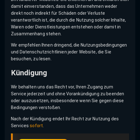
damit einverstanden, dass das Unternehmen weder
direkt noch indirekt für Schäden oder Verluste
verantwortlich ist, die durch die Nutzung solcher Inhalte,
Waren oder Dienstleistungen entstehen oder damit in
Zusammenhang stehen.
Wir empfehlen Ihnen dringend, die Nutzungsbedingungen
und Datenschutzrichtlinien jeder Website, die Sie
besuchen, zu lesen.
Kündigung
Wir behalten uns das Recht vor, Ihren Zugang zum
Service jederzeit und ohne Vorankündigung zu beenden
oder auszusetzen, insbesondere wenn Sie gegen diese
Bedingungen verstoßen.
Nach der Kündigung endet Ihr Recht zur Nutzung des
Services
sofort
.