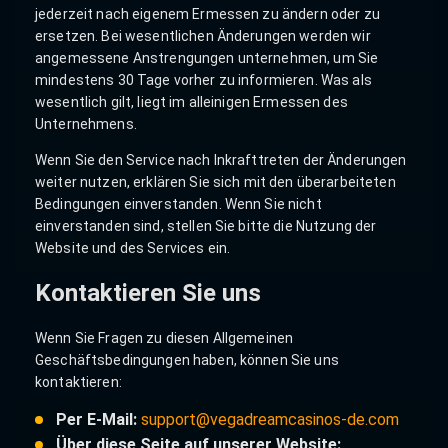
jederzeit nach eigenem Ermessen zu ändern oder zu
ersetzen. Bei wesentlichen Änderungen werden wir
angemessene Anstrengungen unternehmen, um Sie
mindestens 30 Tage vorher zu informieren. Was als
wesentlich gilt, liegt im alleinigen Ermessen des
Unternehmens.
Wenn Sie den Service nach Inkrafttreten der Änderungen
weiter nutzen, erklären Sie sich mit den überarbeiteten
Bedingungen einverstanden. Wenn Sie nicht
einverstanden sind, stellen Sie bitte die Nutzung der
Website und des Services ein.
Kontaktieren Sie uns
Wenn Sie Fragen zu diesen Allgemeinen
Geschäftsbedingungen haben, können Sie uns
kontaktieren:
Per E-Mail:
support@vegadreamcasinos-de.com
Über diese Seite auf unserer Website: