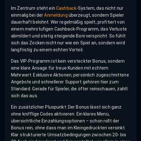
Im Zentrum steht ein
Cashback
-System, das nicht nur
einmalig bei der
Anmeldung
überzeugt, sondern Spieler
dauerhaft belohnt. Wer regelmäßig spielt, profitiert von
einem mehrstufigen Cashback-Programm, das Verluste
abmildert und stetig steigende Boni verspricht. So fühlt
sich das Zocken nicht nur wie ein Spiel an, sondern wird
langfristig zu einem echten Vorteil.
Das VIP-Programm ist kein versteckter Bonus, sondern
eine klare Ansage für treue Kunden mit echtem
Mehrwert: Exklusive Aktionen, persönlich zugeschnittene
Angebote und schnellerer Support gehören hier zum
Standard. Gerade für Spieler, die öfter reinschauen, zahlt
sich das aus.
Ein zusätzlicher Pluspunkt: Der Bonus lässt sich ganz
ohne knifflige Codes aktivieren. Ein klares Menü,
übersichtliche Einzahlungsoptionen – schon rollt der
Bonus rein, ohne dass man im Kleingedruckten versinkt.
Klar strukturierte Umsatzbedingungen zwischen 20- bis