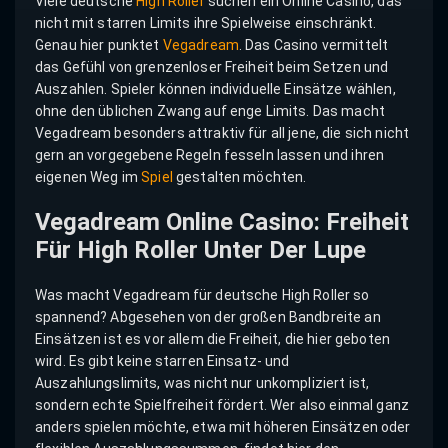
Viele deutsche
High Roller
suchen ein Online Casino, das
nicht mit starren Limits ihre Spielweise einschränkt.
Genau hier punktet
Vegadream
. Das Casino vermittelt
das Gefühl von grenzenloser Freiheit beim Setzen und
Auszahlen. Spieler können individuelle Einsätze wählen,
ohne den üblichen Zwang auf enge Limits. Das macht
Vegadream besonders attraktiv für all jene, die sich nicht
gern an vorgegebene Regeln fesseln lassen und ihren
eigenen Weg im
Spiel
gestalten möchten.
Vegadream Online Casino: Freiheit
Für High Roller Unter Der Lupe
Was macht Vegadream für deutsche High Roller so
spannend? Abgesehen von der großen Bandbreite an
Einsätzen ist es vor allem die Freiheit, die hier geboten
wird. Es gibt keine starren Einsatz- und
Auszahlungslimits, was nicht nur unkompliziert ist,
sondern echte Spielfreiheit fördert. Wer also einmal ganz
anders spielen möchte, etwa mit höheren Einsätzen oder