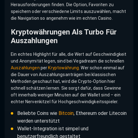
Herausforderungen finden. Die Option, Favoriten zu
speichern oder verschiedene Limits auszuwählen, macht
die Navigation so angenehm wie im echten Casino.
Kryptowährungen Als Turbo Für
Auszahlungen
Ein echtes Highlight für alle, die Wert auf Geschwindigkeit
und Anonymität legen, sind bei Vegadream die schnellen
Auszahlungen
per
Kryptowährung
. Wer schon einmal auf
die Dauer von Auszahlungsanträgen bei klassischen
Methoden geschaut hat, wird die Crypto-Option hier
schnell schätzen lernen. Sie sorgt dafür, dass Gewinne
oft innerhalb weniger Minuten auf der Wallet sind – ein
echter Nervenkitzel für Hochgeschwindigkeitsspieler.
Beliebte Coins wie
Bitcoin
, Ethereum oder Litecoin
werden unterstützt
Wallet-Integration ist simpel und
benutzerfreundlich gestaltet