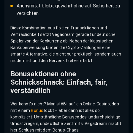
Anonymität bleibt gewahrt ohne auf Sicherheit zu
verzichten
Diese Kombination aus flotten Transaktionen und
Vertraulichkeit setzt Vegadream gerade für deutsche
Spieler von der Konkurrenz ab. Neben der klassischen
Banküberweisung bieten die Crypto-Zahlungen eine
smarte Alternative, die nicht nur praktisch, sondern auch
modern ist und den Nervenkitzel verstärkt.
Bonusaktionen ohne
Schnickschnack: Einfach, fair,
verständlich
Wer kennt’s nicht? Man stößt auf ein Online-Casino, das
mit einem
Bonus
lockt – aber dann ist alles so
kompliziert: Umständliche Bonuscodes, undurchsichtige
Umsatzregeln, undeutliche Zeitlimits. Vegadream macht
hier Schluss mit dem Bonus-Chaos.