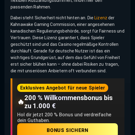
flexiblen Auszahlungssummen, findet hier den
passenden Rahmen.
Dabei steht Sicherheit nicht hinten an. Die
Lizenz
der
Kahnawake Gaming Commission, einer angesehenen
kanadischen Regulierungsbehörde, sorgt für Fairness und
Vertrauen. Diese Lizenz garantiert, dass Spieler
geschützt sind und das Casino regelmäßige Kontrollen
durchläuft. Gerade für deutsche Nutzer ist das ein
wichtiges Grundgerüst, auf dem das Gefühl von Freiheit
erst sicher blühen kann – ohne dabei Risiken zu tragen,
die mit unseriösen Anbietern oft verbunden sind.
Exklusives Angebot für neue Spieler
200 % Willkommensbonus bis
🔥
zu 1.000 €
Hol dir jetzt 200 % Bonus und verdreifache
dein Guthaben.
BONUS SICHERN