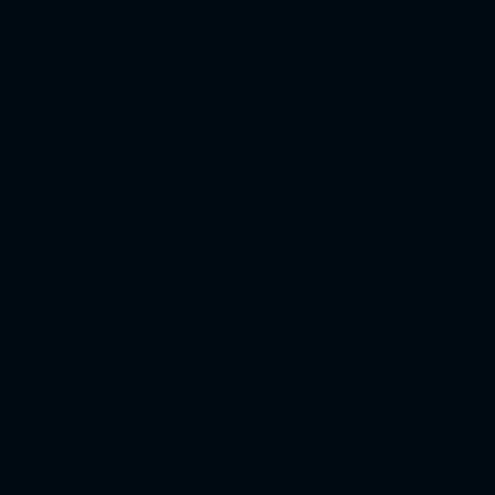
Bitcoin Einzahlung
ZAHLUNGSMETHODEN