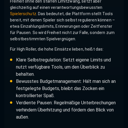
Freiheit ohne den starren Limitzwang, setzt aber
gleichzeitig auf einen verantwortungsbewussten
Spielerschutz
. Das bedeutet, die Plattform stellt Tools
bereit, mit denen Spieler sich selbst regulieren können –
etwa Einzahlungslimits, Erinnerungen oder Zeitfenster
für Pausen. So wird Freiheit nicht zur Falle, sondern zum
selbstbestimmten Spielvergnügen.
Für High Roller, die hohe Einsätze lieben, heißt das:
Klare Selbstregulation: Setzt eigene Limits und
nutzt verfügbare Tools, um den Überblick zu
behalten.
Bewusstes Budgetmanagement: Hält man sich an
festgelegte Budgets, bleibt das Zocken ein
kontrollierter Spaß.
Verdiente Pausen: Regelmäßige Unterbrechungen
verhindern Überhitzung und fördern den Blick von
außen.