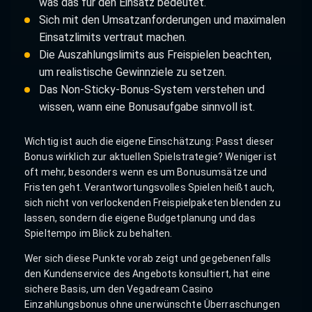
was das für den Einsatz bedeutet.
Sich mit den Umsatzanforderungen und maximalen
Einsatzlimits vertraut machen.
Die Auszahlungslimits aus Freispielen beachten,
um realistische Gewinnziele zu setzen.
Das Non-Sticky-Bonus-System verstehen und
wissen, wann eine Bonusaufgabe sinnvoll ist.
Wichtig ist auch die eigene Einschätzung: Passt dieser
Bonus wirklich zur aktuellen Spielstrategie? Weniger ist
oft mehr, besonders wenn es um Bonusumsätze und
Fristen geht. Verantwortungsvolles Spielen heißt auch,
sich nicht von verlockenden Freispielpaketen blenden zu
lassen, sondern die eigene Budgetplanung und das
Spieltempo im Blick zu behalten.
Wer sich diese Punkte vorab zeigt und gegebenenfalls
den Kundenservice des Angebots konsultiert, hat eine
sichere Basis, um den Vegadream Casino
Einzahlungsbonus ohne unerwünschte Überraschungen