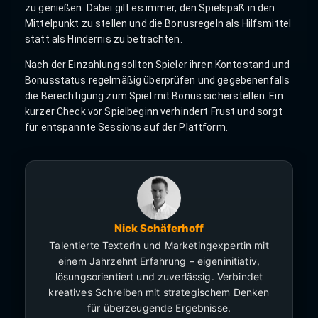
zu genießen. Dabei gilt es immer, den Spielspaß in den
Mittelpunkt zu stellen und die Bonusregeln als Hilfsmittel
statt als Hindernis zu betrachten.
Nach der Einzahlung sollten Spieler ihren Kontostand und
Bonusstatus regelmäßig überprüfen und gegebenenfalls
die Berechtigung zum Spiel mit Bonus sicherstellen. Ein
kurzer Check vor Spielbeginn verhindert Frust und sorgt
für entspannte Sessions auf der Plattform.
Nick Schäferhoff
Talentierte Texterin und Marketingexpertin mit
einem Jahrzehnt Erfahrung – eigeninitiativ,
lösungsorientiert und zuverlässig. Verbindet
kreatives Schreiben mit strategischem Denken
für überzeugende Ergebnisse.