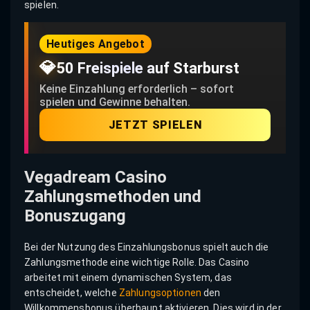
spielen.
Heutiges Angebot
💎
50 Freispiele auf Starburst
Keine Einzahlung erforderlich – sofort
spielen und Gewinne behalten.
JETZT SPIELEN
Vegadream Casino
Zahlungsmethoden und
Bonuszugang
Bei der Nutzung des Einzahlungsbonus spielt auch die
Zahlungsmethode eine wichtige Rolle. Das Casino
arbeitet mit einem dynamischen System, das
entscheidet, welche
Zahlungsoptionen
den
Willkommensbonus überhaupt aktivieren. Dies wird in der