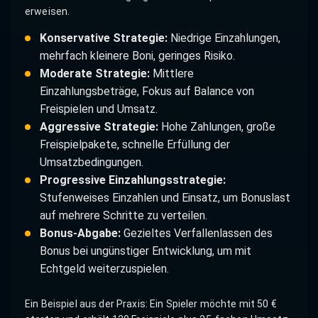
erweisen.
Konservative Strategie:
Niedrige Einzahlungen,
mehrfach kleinere Boni, geringes Risiko.
Moderate Strategie:
Mittlere
Einzahlungsbeträge, Fokus auf Balance von
Freispielen und Umsatz.
Aggressive Strategie:
Hohe Zahlungen, große
Freispielpakete, schnelle Erfüllung der
Umsatzbedingungen.
Progressive Einzahlungsstrategie:
Stufenweises Einzahlen und Einsatz, um Bonuslast
auf mehrere Schritte zu verteilen.
Bonus-Abgabe:
Gezieltes Verfallenlassen des
Bonus bei ungünstiger Entwicklung, um mit
Echtgeld weiterzuspielen.
Ein Beispiel aus der Praxis: Ein Spieler möchte mit 50 €