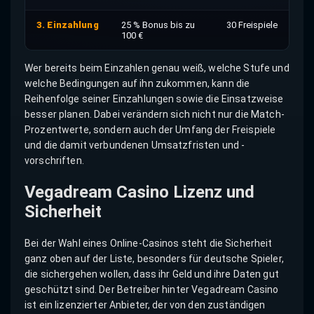
3. Einzahlung
25 % Bonus bis zu
30 Freispiele
25x
100 €
Wer bereits beim Einzahlen genau weiß, welche Stufe und
welche Bedingungen auf ihn zukommen, kann die
Reihenfolge seiner Einzahlungen sowie die Einsatzweise
besser planen. Dabei verändern sich nicht nur die Match-
Prozentwerte, sondern auch der Umfang der Freispiele
und die damit verbundenen Umsatzfristen und -
vorschriften.
Vegadream Casino Lizenz und
Sicherheit
Bei der Wahl eines Online-Casinos steht die Sicherheit
ganz oben auf der Liste, besonders für deutsche Spieler,
die sichergehen wollen, dass ihr Geld und ihre Daten gut
geschützt sind. Der Betreiber hinter Vegadream Casino
ist ein lizenzierter Anbieter, der von den zuständigen