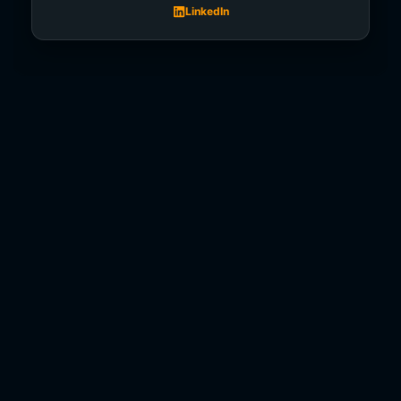
LinkedIn