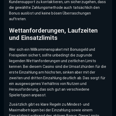
Kundensupport zu kontaktieren, um sicherzugehen, dass
die gewählte Zahlungsmethode auch tatsächlich den
Bonus auslöst und keine bösen Überraschungen
auftreten.
Wettanforderungen, Laufzeiten
und Einsatzlimits
Wer sich ein Willkommenspaket mit Bonusgeld und
Freispielen sichert, sollte unbedingt die zugrunde
liegenden Wettanforderungen und zeitlichen Limits
kennen. Bei diesem Casino sind die Umsatzhürden für die
erste Einzahlung am höchsten, sinken aber mit der
zweiten und dritten Einzahlung deutlich ab. Das sorgt für
ein ausgewogenes Verhältnis von Nutzen und
Herausforderung, das sich gut an verschiedene
Spielertypen anpasst.
Zusätzlich gibt es klare Regeln zu Mindest- und
Maximalbeträgen bei der Einzahlung sowie einem
Einsatzlimit während des aktiven Bonus. Diese Limits