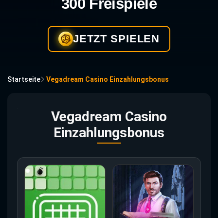
300 Freispiele
JETZT SPIELEN
Startseite
Vegadream Casino Einzahlungsbonus
Vegadream Casino
Einzahlungsbonus