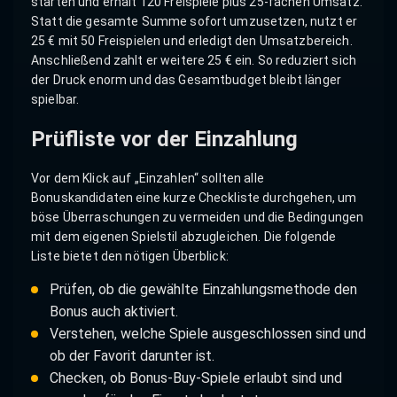
starten und erhält 120 Freispiele plus 25-fachen Umsatz.
Statt die gesamte Summe sofort umzusetzen, nutzt er
25 € mit 50 Freispielen und erledigt den Umsatzbereich.
Anschließend zahlt er weitere 25 € ein. So reduziert sich
der Druck enorm und das Gesamtbudget bleibt länger
spielbar.
Prüfliste vor der Einzahlung
Vor dem Klick auf „Einzahlen“ sollten alle
Bonuskandidaten eine kurze Checkliste durchgehen, um
böse Überraschungen zu vermeiden und die Bedingungen
mit dem eigenen Spielstil abzugleichen. Die folgende
Liste bietet den nötigen Überblick:
Prüfen, ob die gewählte Einzahlungsmethode den
Bonus auch aktiviert.
Verstehen, welche Spiele ausgeschlossen sind und
ob der Favorit darunter ist.
Checken, ob Bonus-Buy-Spiele erlaubt sind und