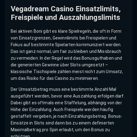
Vegadream Casino Einsatzlimits,
Freispiele und Auszahlungslimits
Bei aktiven Boni gibt es klare Spielregeln, die oft in Form
von Einsatzgrenzen, Gewinnlimits bei Freispielen und
Fokus auf bestimmte Spielarten kommuniziert werden.
Das ist ganz normal, um fair zu bleiben und Missbrauch
zu vermeiden. In der Regel wird das Bonusguthaben und
die generierten Gewinne über Slots umgesetzt –
klassische Tischspiele zählen meist nicht zum Umsatz,
um das Risiko für das Casino zu minimieren.
Der Umsatzbetrag muss eine bestimmte Anzahl Mal
ausgeführt werden, bevor eine Auszahlung erfolgen darf.
Dabei gibt es oftmals eine Staffelung, abhängig von der
Höhe der Einzahlung. Auch Freispiele werden häufig
gestaffelt vergeben, je nach Einzahlungsbetrag. Bonus-
Einsätze in Slots sind dann bis zu einem definierten
Maximalbetrag pro Spin erlaubt, um den Bonus zu
schützen.