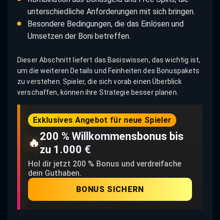
unterschiedliche Anforderungen mit sich bringen.
Besondere Bedingungen, die das Einlösen und
Umsetzen der Boni betreffen.
Dieser Abschnitt liefert das Basiswissen, das wichtig ist,
um die weiteren Details und Feinheiten des Bonuspakets
zu verstehen. Spieler, die sich vorab einen Überblick
verschaffen, können ihre Strategie besser planen.
Exklusives Angebot für neue Spieler
200 % Willkommensbonus bis
🔥
zu 1.000 €
Hol dir jetzt 200 % Bonus und verdreifache
dein Guthaben.
BONUS SICHERN