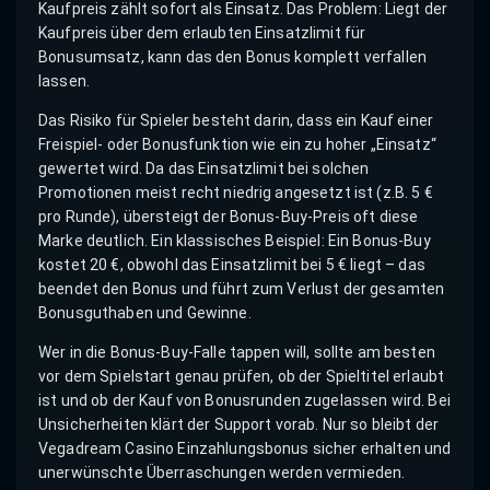
Kaufpreis zählt sofort als Einsatz. Das Problem: Liegt der
Kaufpreis über dem erlaubten Einsatzlimit für
Bonusumsatz, kann das den Bonus komplett verfallen
lassen.
Das Risiko für Spieler besteht darin, dass ein Kauf einer
Freispiel- oder Bonusfunktion wie ein zu hoher „Einsatz“
gewertet wird. Da das Einsatzlimit bei solchen
Promotionen meist recht niedrig angesetzt ist (z.B. 5 €
pro Runde), übersteigt der Bonus-Buy-Preis oft diese
Marke deutlich. Ein klassisches Beispiel: Ein Bonus-Buy
kostet 20 €, obwohl das Einsatzlimit bei 5 € liegt – das
beendet den Bonus und führt zum Verlust der gesamten
Bonusguthaben und Gewinne.
Wer in die Bonus-Buy-Falle tappen will, sollte am besten
vor dem Spielstart genau prüfen, ob der Spieltitel erlaubt
ist und ob der Kauf von Bonusrunden zugelassen wird. Bei
Unsicherheiten klärt der Support vorab. Nur so bleibt der
Vegadream Casino Einzahlungsbonus sicher erhalten und
unerwünschte Überraschungen werden vermieden.