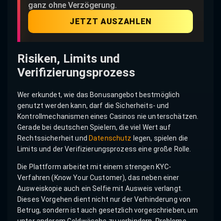
ganz ohne Verzögerung.
JETZT AUSZAHLEN
Risiken, Limits und
Verifizierungsprozess
Wer erkundet, wie das Bonusangebot bestmöglich
genutzt werden kann, darf die Sicherheits- und
Kontrollmechanismen eines Casinos nie unterschätzen.
Gerade bei deutschen Spielern, die viel Wert auf
Rechtssicherheit und
Datenschutz
legen, spielen die
Limits und der Verifizierungsprozess eine große Rolle.
Die Plattform arbeitet mit einem strengen KYC-
Verfahren (Know Your Customer), das neben einer
Ausweiskopie auch ein Selfie mit Ausweis verlangt.
Dieses Vorgehen dient nicht nur der Verhinderung von
Betrug, sondern ist auch gesetzlich vorgeschrieben, um