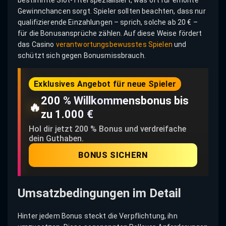
Gewinnchancen sorgt. Spieler sollten beachten, dass nur
qualifizierende Einzahlungen – sprich, solche ab 20 € –
für die Bonusansprüche zählen. Auf diese Weise fördert
das Casino
verantwortungsbewusstes Spielen
und
schützt sich gegen Bonusmissbrauch.
Exklusives Angebot für neue Spieler
200 % Willkommensbonus bis
🔥
zu 1.000 €
Hol dir jetzt 200 % Bonus und verdreifache
dein Guthaben.
BONUS SICHERN
Umsatzbedingungen im Detail
Hinter jedem Bonus steckt die Verpflichtung, ihn