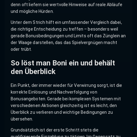
denn oft liefern sie wertvolle Hinweise auf reale Abläufe
und mögliche Hürden.
Unter dem Strich hilft ein umfassender Vergleich dabei,
die richtige Entscheidung zu treffen – besonders weil
gerade Bonusbedingungen und Limits oft das Zünglein an
der Waage darstellen, das das Spielvergnügen macht
oder trübt.
So löst man Boni ein und behält
den Überblick
Ein Punkt, der immer wieder für Verwirrung sorgt, ist die
korrekte Einlösung und Nachverfolgung von
Bonusangeboten. Gerade bei komplexen Systemen mit
verschiedenen Aktionen gleichzeitig ist es leicht, den
Überblick zu verlieren und wichtige Bedingungen zu
übersehen.
Grundsätzlich ist der erste Schritt stets die
qualifizierende Einzahlung zu tätigen. Im Gegensatz zu