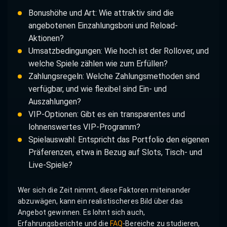
Bonushöhe und Art: Wie attraktiv sind die
angebotenen Einzahlungsboni und Reload-
Aktionen?
Umsatzbedingungen: Wie hoch ist der Rollover, und
welche Spiele zählen wie zum Erfüllen?
Zahlungsregeln: Welche Zahlungsmethoden sind
verfügbar, und wie flexibel sind Ein- und
Auszahlungen?
VIP-Optionen: Gibt es ein transparentes und
lohnenswertes VIP-Programm?
Spielauswahl: Entspricht das Portfolio den eigenen
Präferenzen, etwa in Bezug auf Slots, Tisch- und
Live-Spiele?
Wer sich die Zeit nimmt, diese Faktoren miteinander
abzuwägen, kann ein realistischeres Bild über das
Angebot gewinnen. Es lohnt sich auch,
Erfahrungsberichte und die
FAQ
-Bereiche zu studieren,