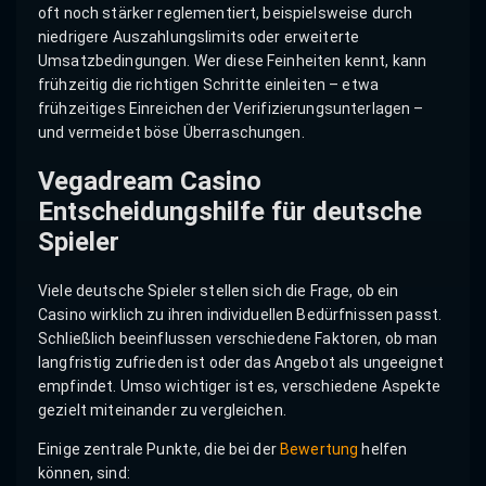
oft noch stärker reglementiert, beispielsweise durch
niedrigere Auszahlungslimits oder erweiterte
Umsatzbedingungen. Wer diese Feinheiten kennt, kann
frühzeitig die richtigen Schritte einleiten – etwa
frühzeitiges Einreichen der Verifizierungsunterlagen –
und vermeidet böse Überraschungen.
Vegadream Casino
Entscheidungshilfe für deutsche
Spieler
Viele deutsche Spieler stellen sich die Frage, ob ein
Casino wirklich zu ihren individuellen Bedürfnissen passt.
Schließlich beeinflussen verschiedene Faktoren, ob man
langfristig zufrieden ist oder das Angebot als ungeeignet
empfindet. Umso wichtiger ist es, verschiedene Aspekte
gezielt miteinander zu vergleichen.
Einige zentrale Punkte, die bei der
Bewertung
helfen
können, sind: