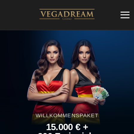
WILLKOMMENSPAKET
15.000 € +