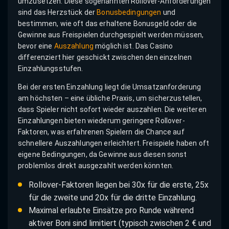
umzusetzen. Diese sogenannten Rollover-Anforderungen
sind das Herzstück der
Bonusbedingungen
und
bestimmen, wie oft das erhaltene Bonusgeld oder die
Gewinne aus Freispielen durchgespielt werden müssen,
bevor eine
Auszahlung
möglich ist. Das Casino
differenziert hier geschickt zwischen den einzelnen
Einzahlungsstufen.
Bei der ersten Einzahlung liegt die Umsatzanforderung
am höchsten – eine übliche Praxis, um sicherzustellen,
dass Spieler nicht sofort wieder auszahlen. Die weiteren
Einzahlungen bieten wiederum geringere Rollover-
Faktoren, was erfahrenen Spielern die Chance auf
schnellere Auszahlungen erleichtert. Freispiele haben oft
eigene Bedingungen, da Gewinne aus diesen sonst
problemlos direkt ausgezahlt werden könnten.
Rollover-Faktoren liegen bei 30x für die erste, 25x
für die zweite und 20x für die dritte Einzahlung.
Maximal erlaubte Einsätze pro Runde während
aktiver Boni sind limitiert (typisch zwischen 2 € und