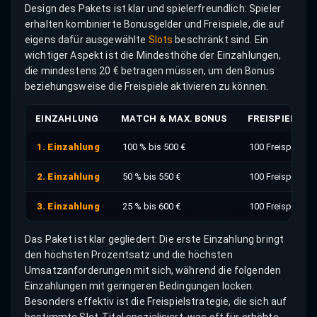
Design des Pakets ist klar und spielerfreundlich: Spieler
erhalten kombinierte Bonusgelder und Freispiele, die auf
eigens dafür ausgewählte
Slots
beschränkt sind. Ein
wichtiger Aspekt ist die Mindesthöhe der Einzahlungen,
die mindestens 20 € betragen müssen, um den Bonus
beziehungsweise die Freispiele aktivieren zu können.
EINZAHLUNG
MATCH & MAX. BONUS
FREISPIELE 
1. Einzahlung
100 % bis 500 €
100 Freispiele, 
2. Einzahlung
50 % bis 550 €
100 Freispiele, 
3. Einzahlung
25 % bis 600 €
100 Freispiele, 
Das Paket ist klar gegliedert: Die erste Einzahlung bringt
den höchsten Prozentsatz und die höchsten
Umsatzanforderungen mit sich, während die folgenden
Einzahlungen mit geringeren Bedingungen locken.
Besonders effektiv ist die Freispielstrategie, die sich auf
bestimmte Slot-Titel spezialisiert, was oft für erhöhte