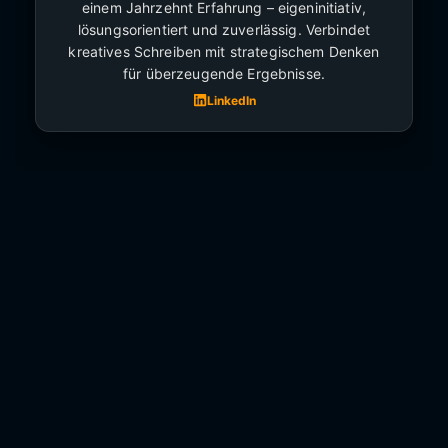
einem Jahrzehnt Erfahrung – eigeninitiativ,
lösungsorientiert und zuverlässig. Verbindet
kreatives Schreiben mit strategischem Denken
für überzeugende Ergebnisse.
LinkedIn