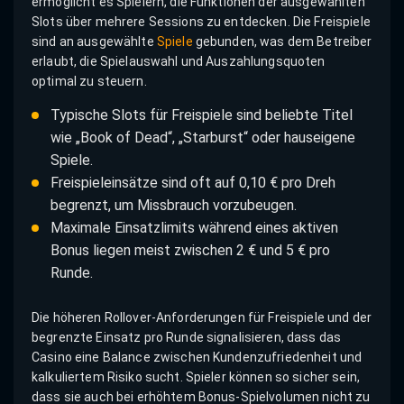
ermöglicht es Spielern, die Funktionen der ausgewählten
Slots über mehrere Sessions zu entdecken. Die Freispiele
sind an ausgewählte
Spiele
gebunden, was dem Betreiber
erlaubt, die Spielauswahl und Auszahlungsquoten
optimal zu steuern.
Typische Slots für Freispiele sind beliebte Titel
wie „Book of Dead“, „Starburst“ oder hauseigene
Spiele.
Freispieleinsätze sind oft auf 0,10 € pro Dreh
begrenzt, um Missbrauch vorzubeugen.
Maximale Einsatzlimits während eines aktiven
Bonus liegen meist zwischen 2 € und 5 € pro
Runde.
Die höheren Rollover-Anforderungen für Freispiele und der
begrenzte Einsatz pro Runde signalisieren, dass das
Casino eine Balance zwischen Kundenzufriedenheit und
kalkuliertem Risiko sucht. Spieler können so sicher sein,
dass sie auch bei erhöhtem Bonus-Spielvolumen nicht zu