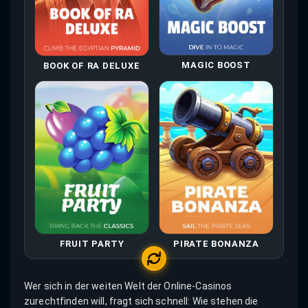
MAGIC BOOST
BOOK OF RA DELUXE
FRUIT PARTY
PIRATE BONANZA
Wer sich in der weiten Welt der Online-Casinos
zurechtfinden will, fragt sich schnell: Wie stehen die