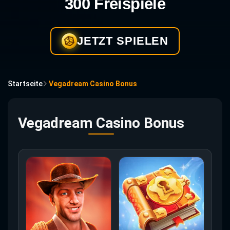
300 Freispiele
JETZT SPIELEN
Startseite
Vegadream Casino Bonus
Vegadream Casino Bonus